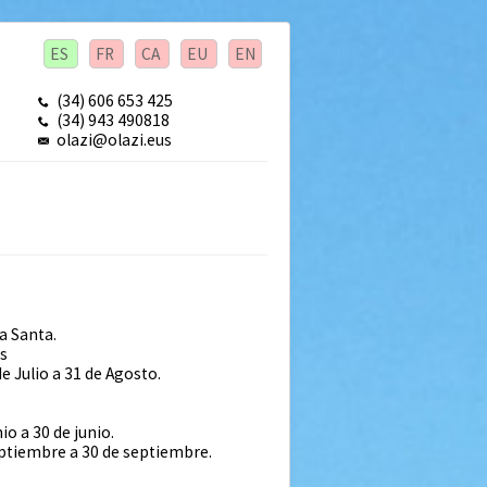
ES
FR
CA
EU
EN
(34) 606 653 425
(34) 943 490818
olazi@olazi.eus
 Santa.
s
de Julio a 31 de Agosto.
nio a 30 de junio.
eptiembre a 30 de septiembre.