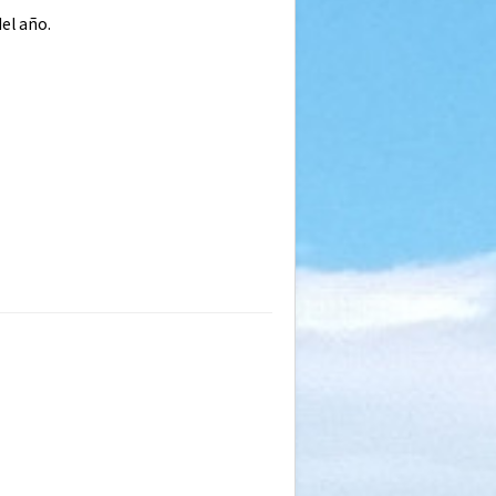
el año.