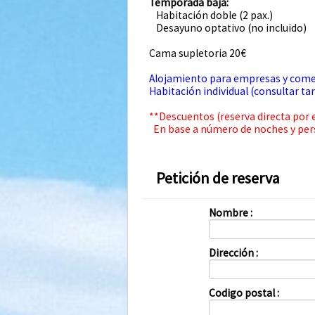
Temporada baja:
Habitación doble (2 pax.)
Desayuno optativo (no incluido)
Cama supletoria 20€
Alojamiento para empresas y comerc
Habitación individual (consultar tar
**Descuentos (reserva directa por 
En base a número de noches y perso
Petición de reserva
Nombre :
Dirección :
Codigo postal :