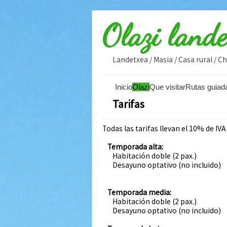
Olazi land
Landetxea / Masia / Casa rural / 
Inicio
Olazi
Que visitar
Rutas guiad
Tarifas
Todas las tarifas llevan el 10% de IVA 
Temporada alta:
Habitación doble (2 pax.)
Desayuno optativo (no incluido)
Temporada media:
Habitación doble (2 pax.)
Desayuno optativo (no incluido)