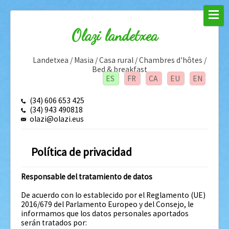
Olazi landetxea
Landetxea / Masia / Casa rural / Chambres d'hôtes /
Bed & breakfast
ES
FR
CA
EU
EN
(34) 606 653 425
(34) 943 490818
olazi@olazi.eus
Política de privacidad
Responsable del tratamiento de datos
De acuerdo con lo establecido por el Reglamento (UE)
2016/679 del Parlamento Europeo y del Consejo, le
informamos que los datos personales aportados
serán tratados por: