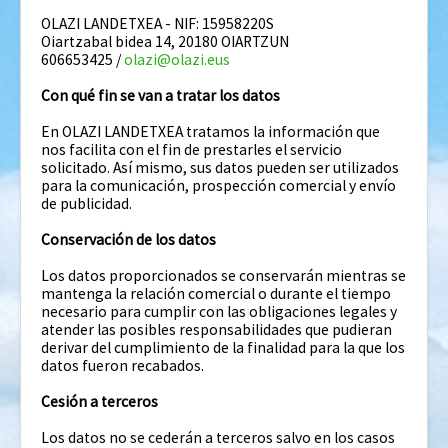
OLAZI LANDETXEA - NIF: 15958220S
Oiartzabal bidea 14, 20180 OIARTZUN
606653425 /
olazi@olazi.eus
Con qué fin se van a tratar los datos
En OLAZI LANDETXEA tratamos la información que
nos facilita con el fin de prestarles el servicio
solicitado. Así mismo, sus datos pueden ser utilizados
para la comunicación, prospección comercial y envío
de publicidad.
Conservación de los datos
Los datos proporcionados se conservarán mientras se
mantenga la relación comercial o durante el tiempo
necesario para cumplir con las obligaciones legales y
atender las posibles responsabilidades que pudieran
derivar del cumplimiento de la finalidad para la que los
datos fueron recabados.
Cesión a terceros
Los datos no se cederán a terceros salvo en los casos