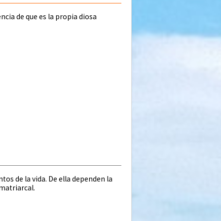
encia de que es la propia diosa
os de la vida. De ella dependen la
 matriarcal.