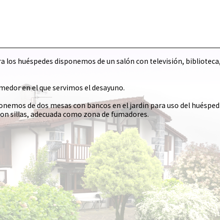
 los huéspedes disponemos de un salón con televisión, biblioteca, 
omedor en el que servimos el desayuno.
onemos de dos mesas con bancos en el jardin para uso del huésped 
con sillas, adecuada como zona de fumadores.