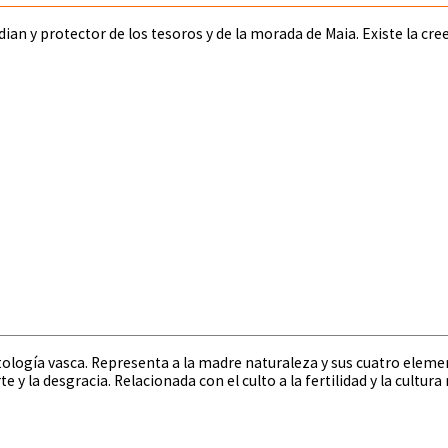
dian y protector de los tesoros y de la morada de Maia. Existe la cre
ología vasca. Representa a la madre naturaleza y sus cuatro element
te y la desgracia. Relacionada con el culto a la fertilidad y la cultura