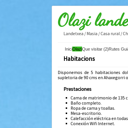
Olazi land
Landetxea / Masia / Casa rural / 
Inici
Olazi
Que visitar (2)
Rutes Gui
Habitacions
Disponemos de 5 habitaciones dob
supletoria de 90 cms en Ahaxegorri o
Prestaciones
Cama de matrimonio de 135 
Baño completo.
Ropa de cama y toallas.
Mesa-escritorio.
Calefacción eléctrica en todas
Conexión Wifi Internet.