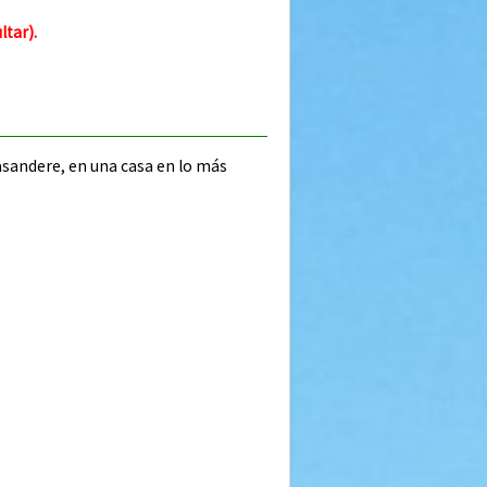
tar).
asandere, en una casa en lo más