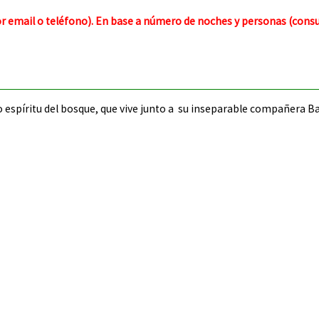
r email o teléfono).
En base a número de noches y personas (consul
o espíritu del bosque, que vive junto a su inseparable compañera B