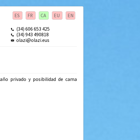
ES
FR
CA
EU
EN
(34) 606 653 425
(34) 943 490818
olazi@olazi.eus
año privado y posibilidad de cama