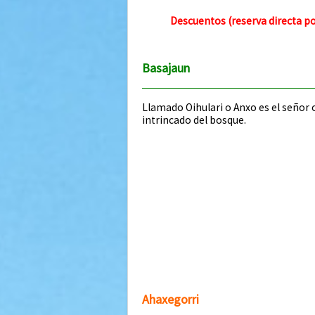
Descuentos (reserva directa po
Basajaun
Llamado Oihulari o Anxo es el señor 
intrincado del bosque.
Ahaxegorri