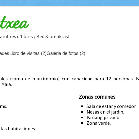
etxea
Chambres d'hôtes / Bed & breakfast
ades
Libro de visitas (2)
Galeria de fotos (2)
les (cama de matrimonio) con capacidad para 12 personas. B
 Maia.
Zonas comunes
cms.
Sala de estar y comedor.
Mesas en el jardín.
Parking privado.
Zona verde.
 las habitaciones.