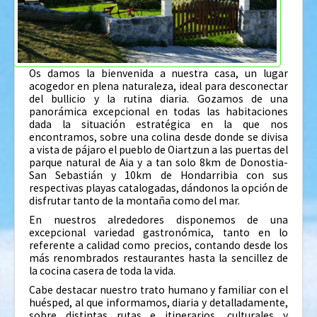
Os damos la bienvenida a nuestra casa, un lugar
acogedor en plena naturaleza, ideal para desconectar
del bullicio y la rutina diaria. Gozamos de una
panorámica excepcional en todas las habitaciones
dada la situación estratégica en la que nos
encontramos, sobre una colina desde donde se divisa
a vista de pájaro el pueblo de Oiartzun a las puertas del
parque natural de Aia y a tan solo 8km de Donostia-
San Sebastián y 10km de Hondarribia con sus
respectivas playas catalogadas, dándonos la opción de
disfrutar tanto de la montaña como del mar.
En nuestros alrededores disponemos de una
excepcional variedad gastronómica, tanto en lo
referente a calidad como precios, contando desde los
más renombrados restaurantes hasta la sencillez de
la cocina casera de toda la vida.
Cabe destacar nuestro trato humano y familiar con el
huésped, al que informamos, diaria y detalladamente,
sobre distintas rutas e itinerarios, culturales y