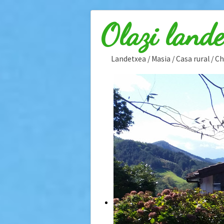
Olazi land
Landetxea / Masia / Casa rural / 